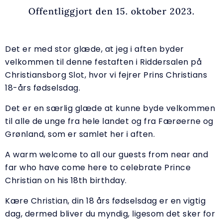
Offentliggjort den 15. oktober 2023.
Det er med stor glæde, at jeg i aften byder
velkommen til denne festaften i Riddersalen på
Christiansborg Slot, hvor vi fejrer Prins Christians
18-års fødselsdag.
Det er en særlig glæde at kunne byde velkommen
til alle de unge fra hele landet og fra Færøerne og
Grønland, som er samlet her i aften.
A warm welcome to all our guests from near and
far who have come here to celebrate Prince
Christian on his 18th birthday.
Kære Christian, din 18 års fødselsdag er en vigtig
dag, dermed bliver du myndig, ligesom det sker for