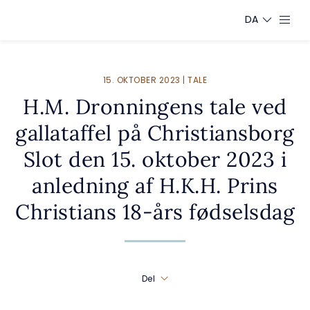
DA
15. OKTOBER 2023 | TALE
H.M. Dronningens tale ved
gallataffel på Christiansborg
Slot den 15. oktober 2023 i
anledning af H.K.H. Prins
Christians 18-års fødselsdag
Del