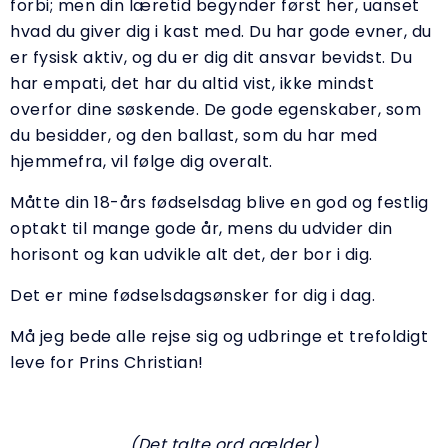
forbi; men din læretid begynder først her, uanset
hvad du giver dig i kast med. Du har gode evner, du
er fysisk aktiv, og du er dig dit ansvar bevidst. Du
har empati, det har du altid vist, ikke mindst
overfor dine søskende. De gode egenskaber, som
du besidder, og den ballast, som du har med
hjemmefra, vil følge dig overalt.
Måtte din 18-års fødselsdag blive en god og festlig
optakt til mange gode år, mens du udvider din
horisont og kan udvikle alt det, der bor i dig.
Det er mine fødselsdagsønsker for dig i dag.
Må jeg bede alle rejse sig og udbringe et trefoldigt
leve for Prins Christian!
(Det talte ord gælder)