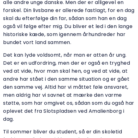
alle andre unge danske. Men der er alligevel en
forskel. Din livsbane er allerede fastlagt, for en dag
skal du efterfølge din far, sådan som han en dag
også vil følge efter mig. Du bliver et led i den lange
historiske kæde, som igennem århundreder har
bundet vort land sammen.
Det kan lyde voldsomt, når man er atten år ung.
Det er en udfordring, men der er også en tryghed
ved at vide, hvor man skal hen, og ved at vide, at
andre har stået i den samme situation og er gået
den samme vej. Altid har vi måttet føle ansvaret,
men aldrig har vi savnet at mærke den varme
støtte, som har omgivet os, sådan som du også har
oplevet det fra Slotspladsen ved Amalienborg i
dag.
Til sommer bliver du student, så er din skoletid