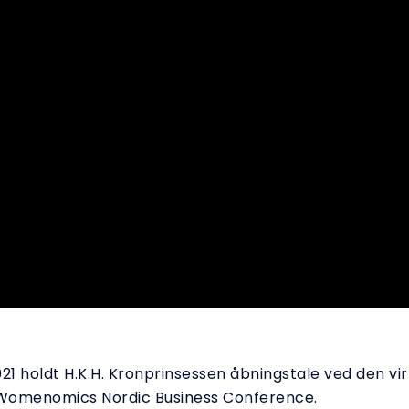
21 holdt H.K.H. Kronprinsessen åbningstale ved den vir
Womenomics Nordic Business Conference.