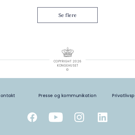
Se flere
COPYRIGHT 2026
KONGEHUSET
©
Kontakt
Presse og kommunikation
Privatlivsp