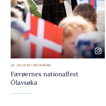
29. JULI 2026 | INSTAGRAM
Færøernes nationalfest
Ólavsøka