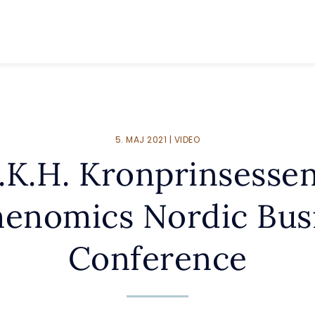
5. MAJ 2021 | VIDEO
K.H. Kronprinsessen
nomics Nordic Bus
Conference