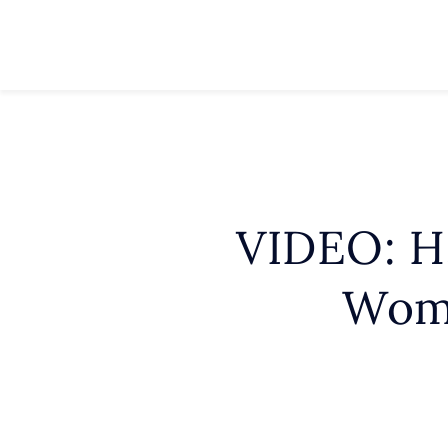
VIDEO: H.
Wome