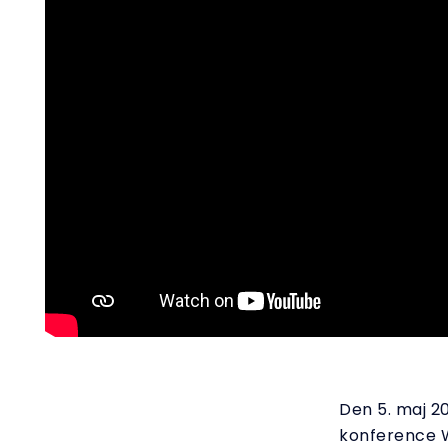
Den 5. maj 20
konference 