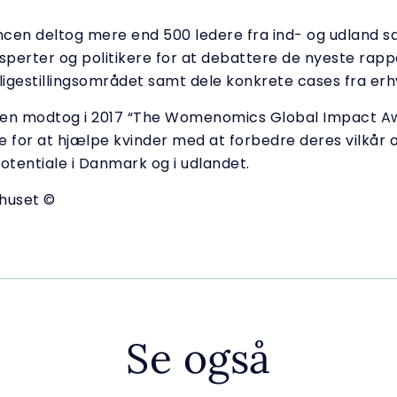
cen deltog mere end 500 ledere fra ind- og udland 
ksperter og politikere for at debattere de nyeste rapp
ligestillingsområdet samt dele konkrete cases fra erhv
sen modtog i 2017 “The Womenomics Global Impact Aw
de for at hjælpe kvinder med at forbedre deres vilkår 
otentiale i Danmark og i udlandet.
huset ©
Se også