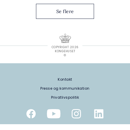
Se flere
COPYRIGHT 2026
KONGEHUSET
©
Kontakt
Presse og kommunikation
Privatlivspolitik