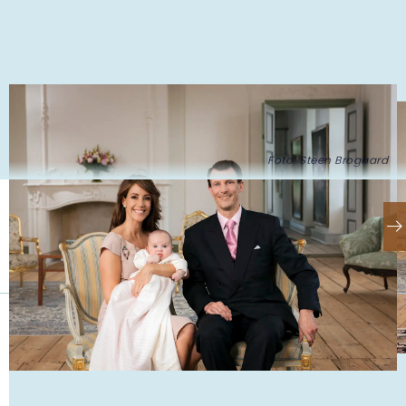
Foto: Steen Brogaard
Se også