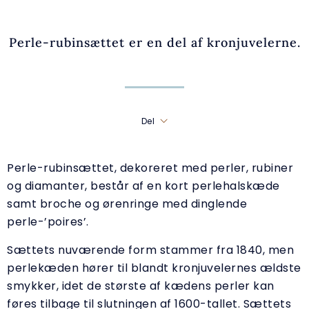
Perle-rubinsættet er en del af kronjuvelerne.
Del
Perle-rubinsættet, dekoreret med perler, rubiner
og diamanter, består af en kort perlehalskæde
samt broche og ørenringe med dinglende
perle-’poires’.
Sættets nuværende form stammer fra 1840, men
perlekæden hører til blandt kronjuvelernes ældste
smykker, idet de største af kædens perler kan
føres tilbage til slutningen af 1600-tallet. Sættets