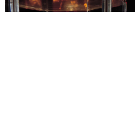
Christian 5.s krone