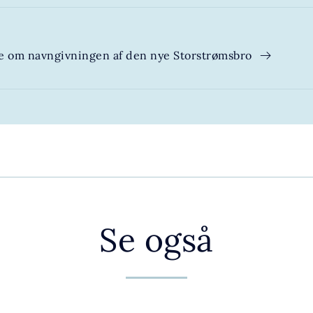
e om navngivningen af den nye Storstrømsbro
Se også