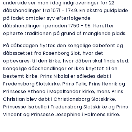
underside ser man i dag indgraveringer for 22
dåbshandlinger fra 1671 - 1749. En ekstra guldplade
på fadet omtaler syv efterfølgende
dåbshandlinger i perioden 1750 - 95. Herefter
ophørte traditionen på grund af manglende plads.
På dåbsdagen flyttes den kongelige døbefont og
dåbssættet fra Rosenborg Slot, hvor det
opbevares, til den kirke, hvor dåben skal finde sted.
Kongelige dåbshandlinger er ikke knyttet til en
bestemt kirke. Prins Nikolai er således døbt i
Fredensborg Slotskirke, Prins Felix, Prins Henrik og
Prinsesse Athena i Møgeltønder kirke, mens Prins
Christian blev døbt i Christiansborg Slotskirke,
Prinsesse Isabella i Fredensborg Slotskirke og Prins
Vincent og Prinsesse Josephine i Holmens Kirke.