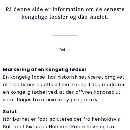
På denne side er information om de seneste
kongelige fødsler og dåb samlet.
Del
Markering af en kongelig fødsel
En kongelig fødsel har historisk set været omgivet
af traditioner og officiel markering. I dag markeres
en kongelig fødsel ved, at der affyres kanonsalut
samt flages fra officielle bygninger m.v.
Salut
Når barnet er født, saluteres der fra henholdsvis
Batteriet Sixtus på Holmen i København og fra