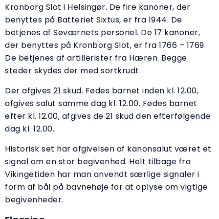
Kronborg Slot i Helsingør. De fire kanoner, der
benyttes på Batteriet Sixtus, er fra 1944. De
betjenes af Søværnets personel. De 17 kanoner,
der benyttes på Kronborg Slot, er fra 1766 – 1769.
De betjenes af artillerister fra Hæren. Begge
steder skydes der med sortkrudt.
Der afgives 21 skud. Fødes barnet inden kl. 12.00,
afgives salut samme dag kl. 12.00. Fødes barnet
efter kl. 12.00, afgives de 21 skud den efterfølgende
dag kl. 12.00.
Historisk set har afgivelsen af kanonsalut været et
signal om en stor begivenhed. Helt tilbage fra
Vikingetiden har man anvendt særlige signaler i
form af bål på bavnehøje for at oplyse om vigtige
begivenheder.