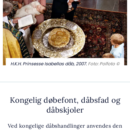
H.K.H. Prinsesse Isabellas dåb, 2007.
Foto: Polfoto ©
Kongelig døbefont, dåbsfad og
dåbskjoler
Ved kongelige dåbshandlinger anvendes den