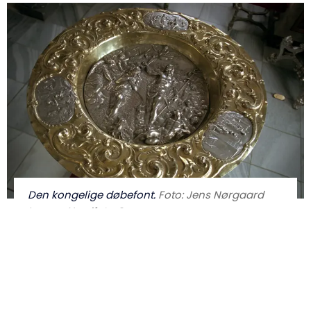
Den kongelige døbefont.
Foto: Jens Nørgaard
Larsen, Nordfoto ©