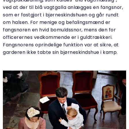
ved at der til blå vagtgalla anlægges en fangsnor,
som er fastgjort i bjørneskindshuen og går rundt
om halsen. For menige og befalingsmænd er
fangsnoren en hvid bomuldssnor, mens den for
officerernes vedkommende er i guldtrækkeri.
Fangsnorens oprindelige funktion var at sikre, at
garderen ikke tabte sin bjørneskindshue i kamp.