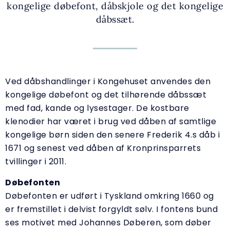
kongelige døbefont, dåbskjole og det kongelige
dåbssæt.
Ved dåbshandlinger i Kongehuset anvendes den
kongelige døbefont og det tilhørende dåbssæt
med fad, kande og lysestager. De kostbare
klenodier har været i brug ved dåben af samtlige
kongelige børn siden den senere Frederik 4.s dåb i
1671 og senest ved dåben af Kronprinsparrets
tvillinger i 2011.
Døbefonten
Døbefonten er udført i Tyskland omkring 1660 og
er fremstillet i delvist forgyldt sølv. I fontens bund
ses motivet med Johannes Døberen, som døber